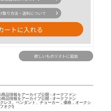
け取り方法・送料について
カートに入れる
欲しいものリストに追加
の商品情報をアーカイブ公開 - オークファン
の商品情報をアーカイブ公開 - オークファン
ックレス、ペンダント、チョーカー，価格，オークシ
オク!)