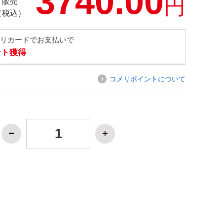
3740.00
円
ト販売
（税込）
メリカードでお支払いで
ント獲得
コメリポイントについて