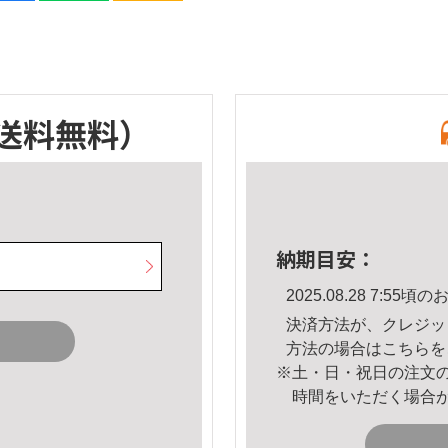
送料無料）
納期目安：
2025.08.28 7:5
決済方法が、クレジッ
方法の場合は
こちら
を
※土・日・祝日の注文
時間をいただく場合
。