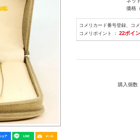
ネッ
価格
コメリカード番号登録、コ
22ポイ
コメリポイント ：
購入個数