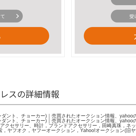
いて
受
る
クレスの詳細情報
ンダント、チョーカー)｜売買されたオークション情報、yahoo
ンダント、チョーカー)｜売買されたオークション情報、yahoo
ン，アクセサリー、時計，ブランドアクセサリー，田崎真珠，ネ
ヤフオク，ヤフーオークション，Yahoo!オークション(旧ヤフ