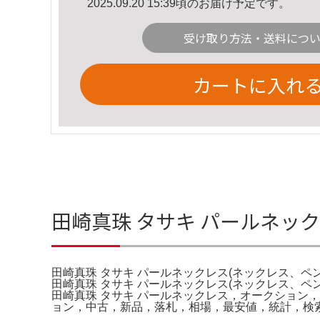
2025.09.20 15:39頃のお届け予定です。
受け取り方法・送料につ
カートに入れ
田崎真珠 タサキ パールネッ
田崎真珠 タサキ パールネックレス(ネックレス、ペ
田崎真珠 タサキ パールネックレス(ネックレス、ペ
田崎真珠 タサキ パールネックレス，オークショ
ョン，中古，新品，落札，相場，最安値，統計，検索，